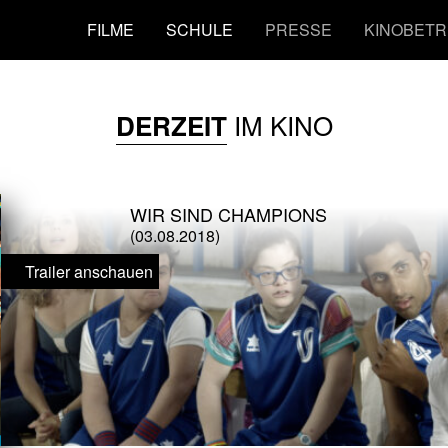
FILME
SCHULE
PRESSE
KINOBETR
IM KINO
DERZEIT
WIR SIND CHAMPIONS
(03.08.2018)
Trailer anschauen