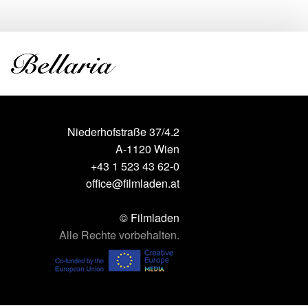
Niederhofstraße 37/4.2
A-1120 Wien
+43 1 523 43 62-0
office@filmladen.at
© Filmladen
Alle Rechte vorbehalten.