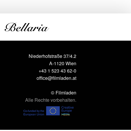
Niederhofstraße 37/4.2
A-1120 Wien
+43 1 523 43 62-0
office@filmladen.at
© Filmladen
Alle Rechte vorbehalten.