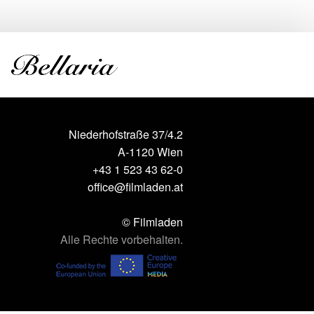
Niederhofstraße 37/4.2
A-1120 Wien
+43 1 523 43 62-0
office@filmladen.at
© Filmladen
Alle Rechte vorbehalten.