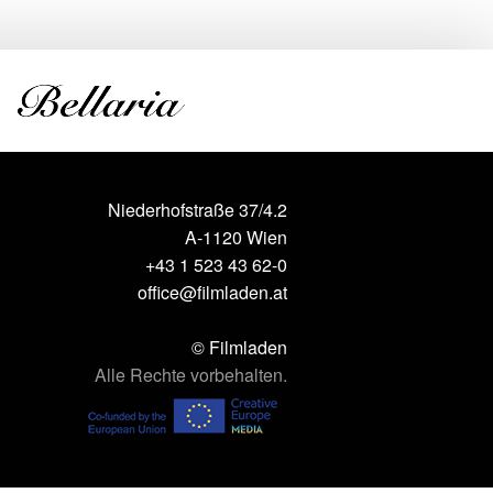
Niederhofstraße 37/4.2
A-1120 Wien
+43 1 523 43 62-0
office@filmladen.at
© Filmladen
Alle Rechte vorbehalten.