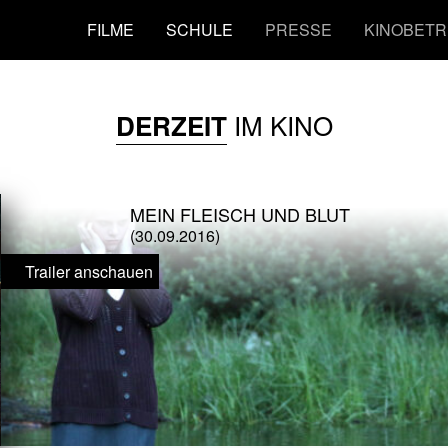
FILME
SCHULE
PRESSE
KINOBETR
IM KINO
DERZEIT
MEIN FLEISCH UND BLUT
(30.09.2016)
Trailer anschauen