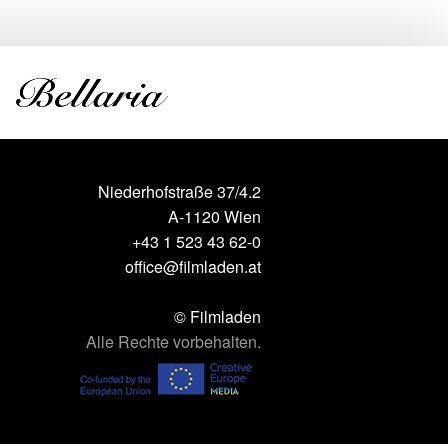
Niederhofstraße 37/4.2
A-1120 Wien
+43 1 523 43 62-0
office@filmladen.at
© Filmladen
Alle Rechte vorbehalten.