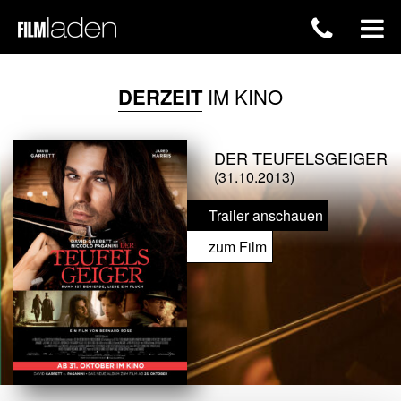
DERZEIT
IM KINO
DER TEUFELSGEIGER
(31.10.2013)
Trailer anschauen
zum Film