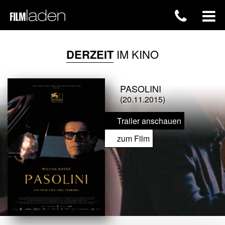
DERZEIT
IM KINO
PASOLINI
(20.11.2015)
Trailer anschauen
zum Film