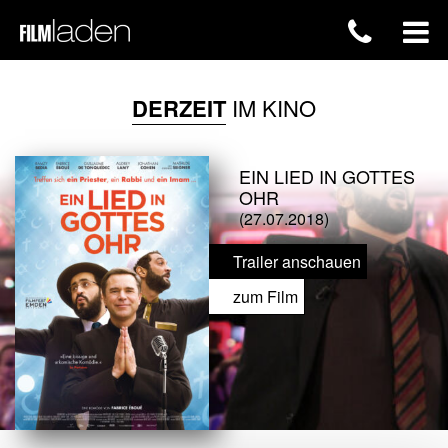
DERZEIT
IM KINO
EIN LIED IN GOTTES
OHR
(27.07.2018)
Trailer anschauen
zum Film