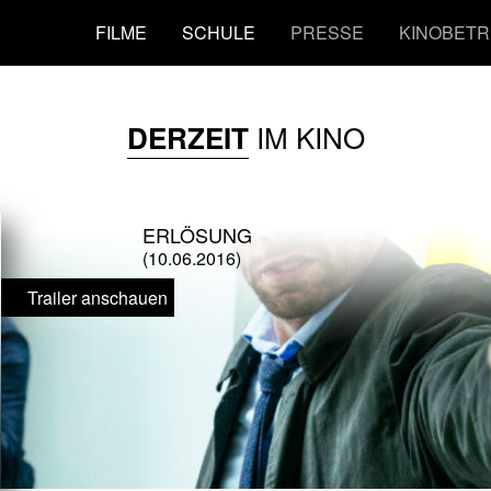
FILME
SCHULE
PRESSE
KINOBETR
IM KINO
DERZEIT
ERLÖSUNG
(10.06.2016)
Trailer anschauen