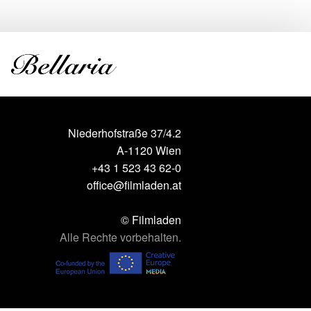
Niederhofstraße 37/4.2
A-1120 Wien
+43 1 523 43 62-0
office@filmladen.at
© Filmladen
Alle Rechte vorbehalten.