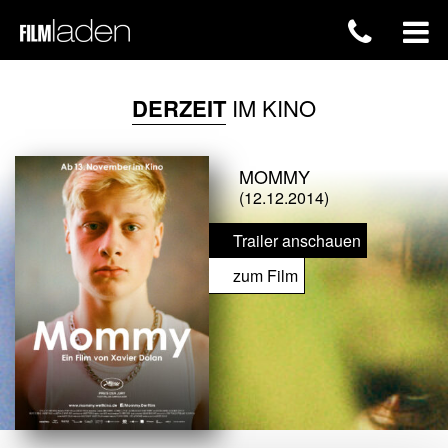
DERZEIT
IM KINO
MOMMY
(12.12.2014)
Trailer anschauen
zum Film