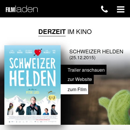
DERZEIT
IM KINO
SCHWEIZER HELDEN
(25.12.2015)
Trailer anschauen
zur Website
zum Film