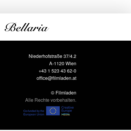
Niederhofstraße 37/4.2
A-1120 Wien
+43 1 523 43 62-0
office@filmladen.at
© Filmladen
Alle Rechte vorbehalten.