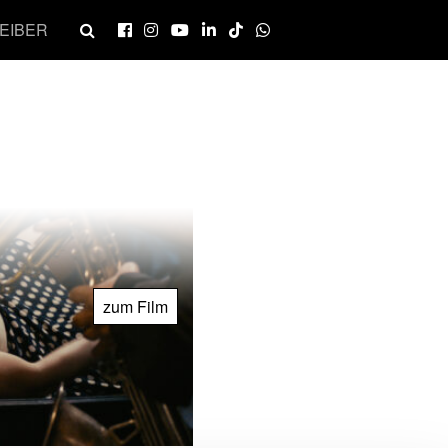
EIBER
zum Film