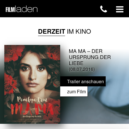
DERZEIT
IM KINO
MA MA – DER
URSPRUNG DER
LIEBE
(08.07.2016)
Trailer anschauen
zum Film