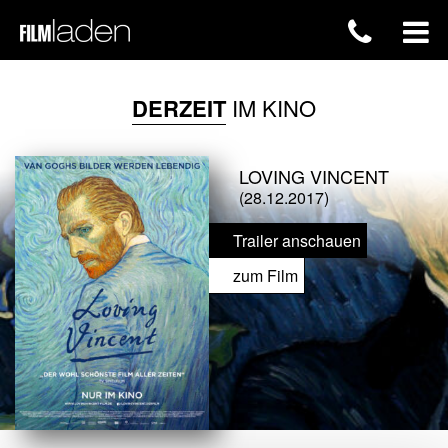
DERZEIT
IM KINO
LOVING VINCENT
(28.12.2017)
Trailer anschauen
zum Film