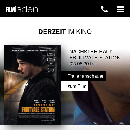
DERZEIT
IM KINO
NÄCHSTER HALT:
FRUITVALE STATION
(23.05.2014)
Trailer anschauen
zum Film