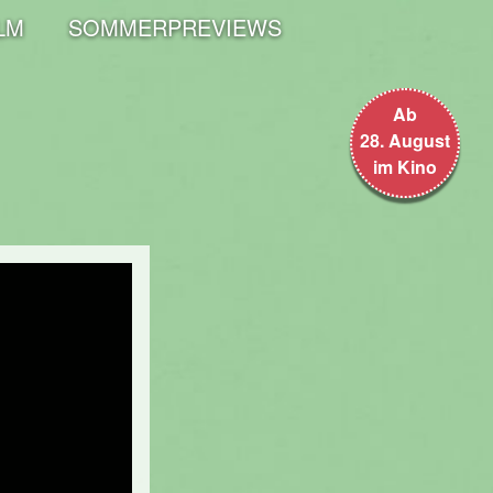
LM
SOMMERPREVIEWS
Ab
28. August
im Kino