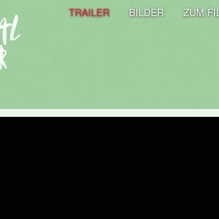
TRAILER
BILDER
ZUM FI