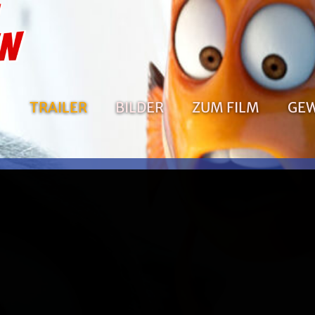
TRAILER
BILDER
ZUM FILM
GEW