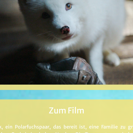
Zum Film
, ein Polarfuchspaar, das bereit ist, eine Familie zu g