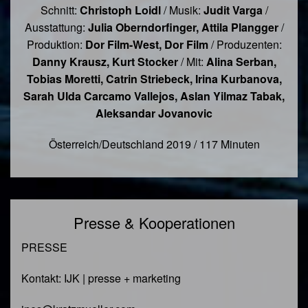
Schnitt:
Christoph Loidl
/ Musik:
Judit Varga
/
Ausstattung:
Julia Oberndorfinger, Attila Plangger
/
Produktion:
Dor Film-West, Dor Film
/ Produzenten:
Danny Krausz, Kurt Stocker
/ Mit:
Alina Serban,
Tobias Moretti, Catrin Striebeck, Irina Kurbanova,
Sarah Ulda Carcamo Vallejos, Aslan Yilmaz Tabak,
Aleksandar Jovanovic
Österreich/Deutschland 2019 / 117 Minuten
Presse & Kooperationen
PRESSE
Kontakt: IJK | presse + marketing