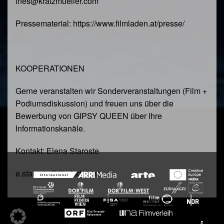
ines@kratzmueller.com
Pressematerial: https://www.filmladen.at/presse/
KOOPERATIONEN
Gerne veranstalten wir Sonderveranstaltungen (Film +
Podiumsdiskussion) und freuen uns über die
Bewerbung von GIPSY QUEEN über Ihre
Informationskanäle.
Kontakt: Elena Staroste
e.staroste@filmladen.at