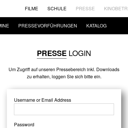
FILME
SCHULE
PRESSE
KINOBETR
MINE
PRESSEVORFÜHRUNGEN
KATALOG
LOGIN
PRESSE
Um Zugriff auf unseren Pressebereich inkl. Downloads
zu erhalten, loggen Sie sich bitte ein.
Username or Email Address
Password