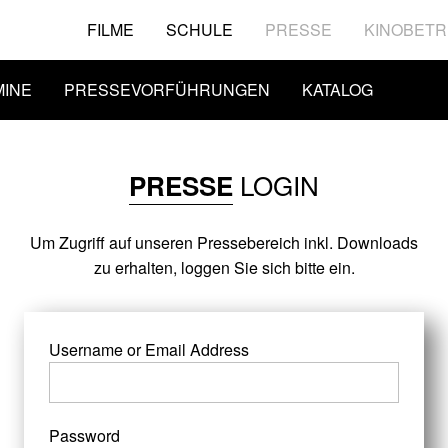
FILME
SCHULE
PRESSE
KINOBETR
MINE
PRESSEVORFÜHRUNGEN
KATALOG
LOGIN
PRESSE
Um Zugriff auf unseren Pressebereich inkl. Downloads
zu erhalten, loggen Sie sich bitte ein.
Username or Email Address
Password